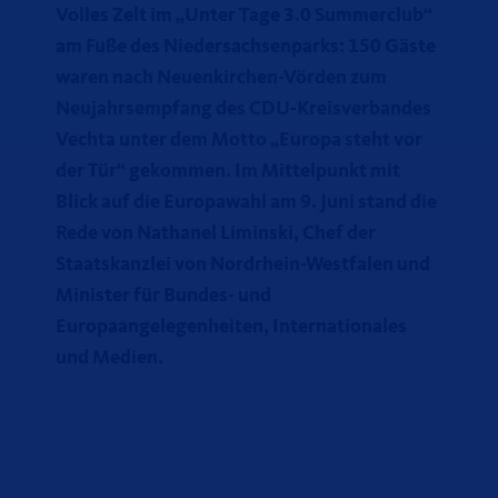
Volles Zelt im „Unter Tage 3.0 Summerclub“
am Fuße des Niedersachsenparks: 150 Gäste
waren nach Neuenkirchen-Vörden zum
Neujahrsempfang des CDU-Kreisverbandes
Vechta unter dem Motto „Europa steht vor
der Tür“ gekommen. Im Mittelpunkt mit
Blick auf die Europawahl am 9. Juni stand die
Rede von Nathanel Liminski, Chef der
Staatskanzlei von Nordrhein-Westfalen und
Minister für Bundes- und
Europaangelegenheiten, Internationales
und Medien.