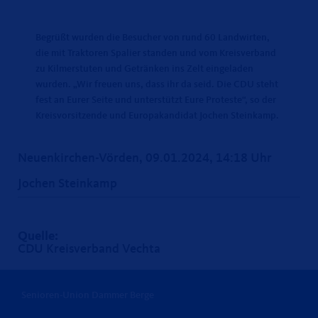
Begrüßt wurden die Besucher von rund 60 Landwirten,
die mit Traktoren Spalier standen und vom Kreisverband
zu Kilmerstuten und Getränken ins Zelt eingeladen
wurden. „Wir freuen uns, dass ihr da seid. Die CDU steht
fest an Eurer Seite und unterstützt Eure Proteste“, so der
Kreisvorsitzende und Europakandidat Jochen Steinkamp.
Neuenkirchen-Vörden, 09.01.2024, 14:18 Uhr
Jochen Steinkamp
Quelle:
CDU Kreisverband Vechta
Senioren-Union Dammer Berge