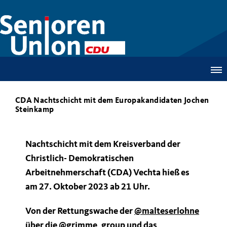
CDA Nachtschicht mit dem Europakandidaten Jochen
Steinkamp
Nachtschicht mit dem Kreisverband der
Christlich- Demokratischen
Arbeitnehmerschaft (CDA) Vechta hieß es
am 27. Oktober 2023 ab 21 Uhr.
Von der Rettungswache der
@malteserlohne
über die
@grimme_group
und das