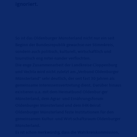
ignoriert.
So ist das Oldenburger Münsterland nicht nur ein seit
Beginn der Bundesrepublik gewachse-ner Stimmkreis,
sondern auch politisch, kulturell, wirtschaftlich und
touristisch eng mitei-nander verflochten.
Die enge Zusammenarbeit der Landkreise Cloppenburg
und Vechta wird nicht zuletzt am „Verbund Oldenburger
Münsterland“ sehr deutlich, der seit fast 30 Jahren als
gemeinsame Interessensvertretung dient. Darüber hinaus
existieren u.a. mit dem Heimatbund Oldenbur-ger
Münsterland, dem Agrar- und Ernährungsforum
Oldenburger Münsterland und dem IHK-Beirat
Oldenburger Münsterland feste Institutionen für den
gemeinsamen Kultur- und Wirt-schaftsraum Oldenburger
Münsterland.
Es ist schon merkwürdig, dass die Wahlkreiskommission,