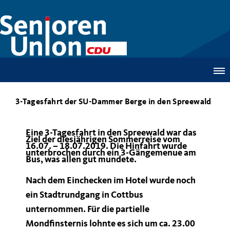
3-Tagesfahrt der SU-Dammer Berge in den Spreewald
Eine 3-Tagesfahrt in den Spreewald war das
Ziel der diesjährigen Sommerreise vom
16.07. – 18.07.2019.
Die Hinfahrt wurde
unterbrochen durch ein 3-Gängemenue am
Bus, was allen gut mundete.
Nach dem Einchecken im Hotel wurde noch
ein Stadtrundgang in Cottbus
unternommen. Für die partielle
Mondfinsternis lohnte es sich um ca. 23.00