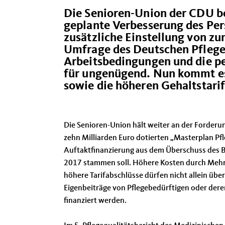
Die Senioren-Union der CDU be
geplante Verbesserung des Per
zusätzliche Einstellung von zu
Umfrage des Deutschen Pfleger
Arbeitsbedingungen und die pe
für ungenügend. Nun kommt es 
sowie die höheren Gehaltstari
Die Senioren-Union hält weiter an der Forderu
zehn Milliarden Euro dotierten „Masterplan Pfl
Auftaktfinanzierung aus dem Überschuss des 
2017 stammen soll. Höhere Kosten durch Mehr
höhere Tarifabschlüsse dürfen nicht allein übe
Eigenbeiträge von Pflegebedürftigen oder dere
finanziert werden.