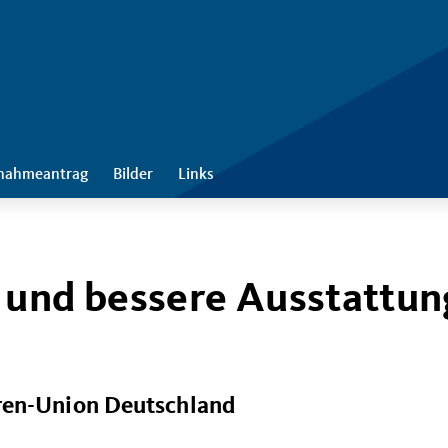
nahmeantrag
Bilder
Links
 und bessere Ausstattun
ren-Union Deutschland