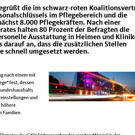
grüßt die im schwarz-roten Koalitionsvert
sonalschlüssels im Pflegebereich und die
nächst 8.000 Pflegekräften. Nach einer
ates halten 80 Prozent der Befragten die
rsonelle Ausstattung in Heimen und Klini
darauf an, dass die zusätzlichen Stellen
fe schnell umgesetzt werden.
ng nach einem mit
ege“ fest, dessen
Bundeshaushalts
einstellungen und
r höhere
n Familien